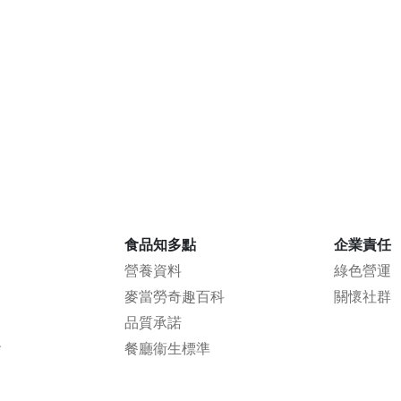
食品知多點
企業責任
營養資料
綠色營運
麥當勞奇趣百科
關懷社群
品質承諾
會
餐廳衞生標準