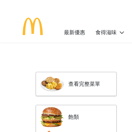
最新優惠
食得滋味
查看完整菜單
飽類