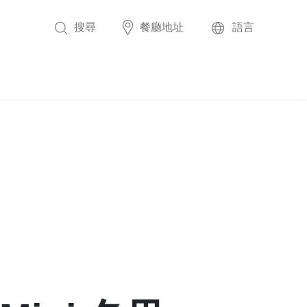
搜尋
餐廳地址
語言