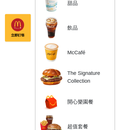
甜品
飲品
McCafé
The Signature
Collection
開心樂園餐
超值套餐