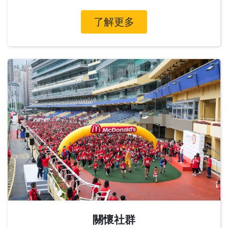
了解更多
關懷社群