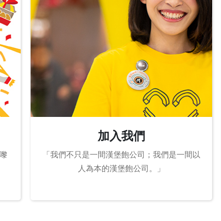
加入我們
嚟
「我們不只是一間漢堡飽公司；我們是一間以
！
人為本的漢堡飽公司。」