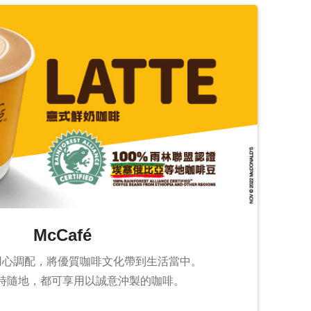
McCafé
一直用心調配，將優質咖啡文化帶到生活當中。
時隨地，都可享用以誠意沖製的咖啡。