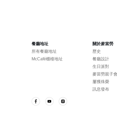
餐廳地址
關於麥當勞
所有餐廳地址
歷史
McCafé櫃檯地址
餐廳設計
生日派對
麥當勞親子
屢獲殊榮
訊息發布