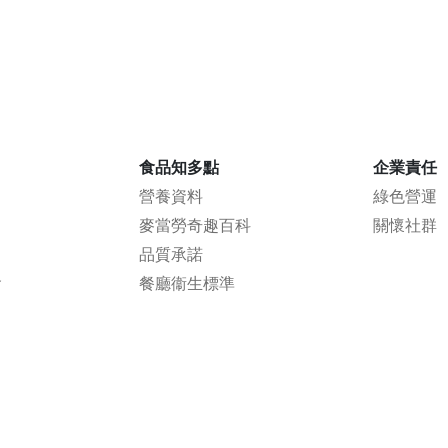
食品知多點
企業責任
營養資料
綠色營運
麥當勞奇趣百科
關懷社群
品質承諾
會
餐廳衞生標準