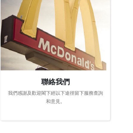
聯絡我們
我們感謝及歡迎閣下經以下途徑留下服務查詢
和意見。