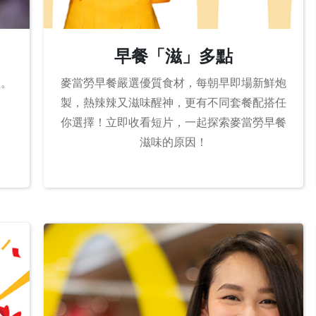
早餐「滋」多點
值。
麥當勞早餐嚴選優質食材，每朝早即場新鮮炮
製，熱辣辣又滋味醒神，更有不同套餐配搭任
你選擇！立即收看短片，一起探索麥當勞早餐
滋味的原因！