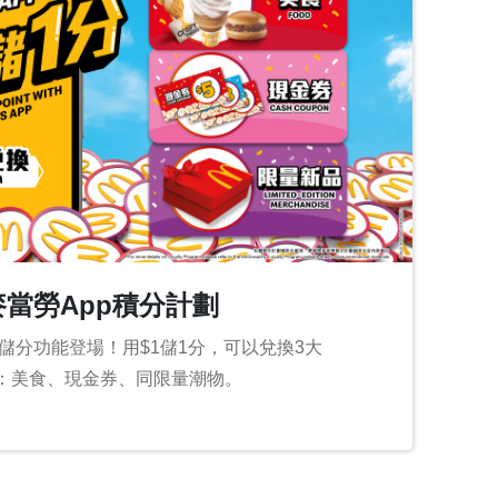
麥當勞App積分計劃
新儲分功能登場！用$1儲1分，可以兌換3大
：美食、現金券、同限量潮物。