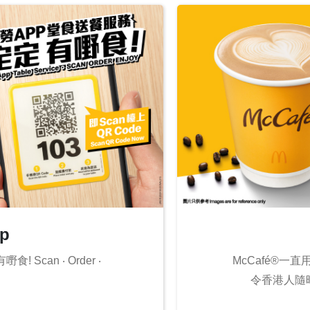
p
Scan ‧ Order ‧
McCafé®
令香港人隨