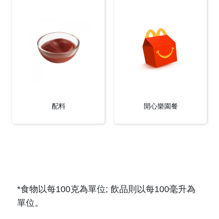
配料
開心樂園餐
*食物以每100克為單位; 飲品則以每100毫升為
單位。