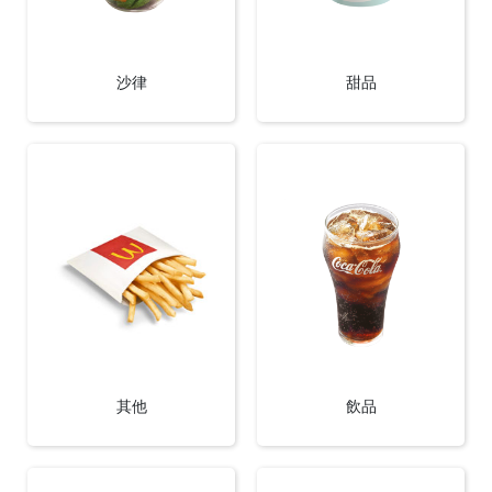
沙律
甜品
其他
飲品