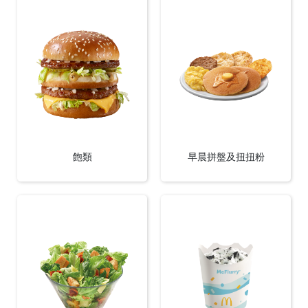
English
中文
飽類
早晨拼盤及扭扭粉