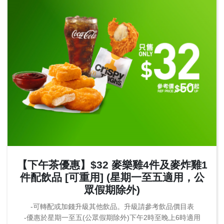
【下午茶優惠】$32 麥樂雞4件及麥炸雞1
件配飲品 [可重用] (星期一至五適用，公
眾假期除外)
-可轉配或加錢升級其他飲品。升級請參考飲品價目表
-優惠於星期一至五(公眾假期除外)下午2時至晚上6時適用