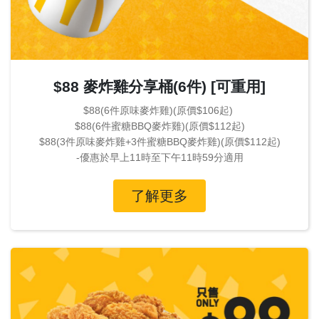
$88 麥炸雞分享桶(6件) [可重用]
$88(6件原味麥炸雞)(原價$106起)
$88(6件蜜糖BBQ麥炸雞)(原價$112起)
$88(3件原味麥炸雞+3件蜜糖BBQ麥炸雞)(原價$112起)
-優惠於早上11時至下午11時59分適用
了解更多