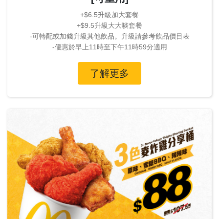
+$6.5升級加大套餐
+$9.5升級大大啖套餐
-可轉配或加錢升級其他飲品。升級請參考飲品價目表
-優惠於早上11時至下午11時59分適用
了解更多