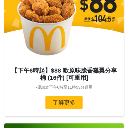
【下午6時起】$88 歎原味脆香雞翼分享
桶 (16件) [可重用]
-優惠於下午6時至11時59分適用
了解更多