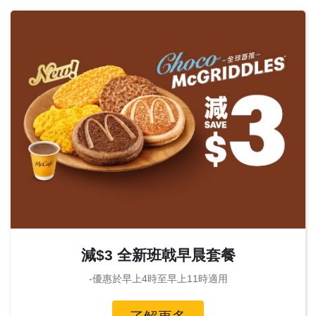
減$3 全新班戟早晨套餐
-優惠於早上4時至早上11時適用