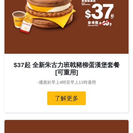
$37起 全新朱古力班戟豬柳蛋漢堡套餐
[可重用]
-優惠於早上4時至早上11時適用
了解更多