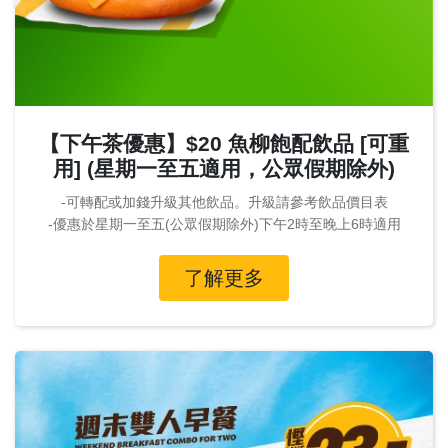
【下午茶優惠】$20 魚柳飽配飲品 [可重
用] (星期一至五適用，公眾假期除外)
-可轉配或加錢升級其他飲品。升級請參考飲品價目表
-優惠於星期一至五(公眾假期除外)下午2時至晚上6時適用
了解更多