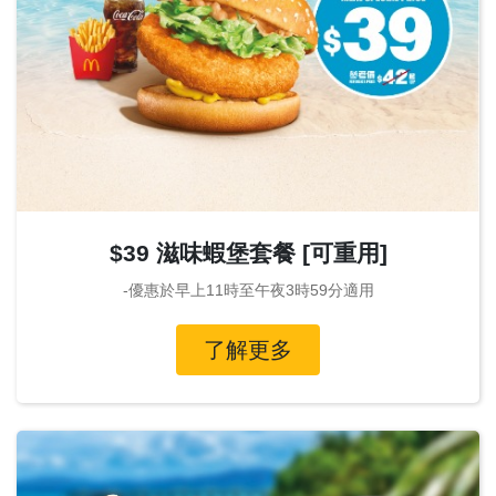
$39 滋味蝦堡套餐 [可重用]
-優惠於早上11時至午夜3時59分適用
了解更多