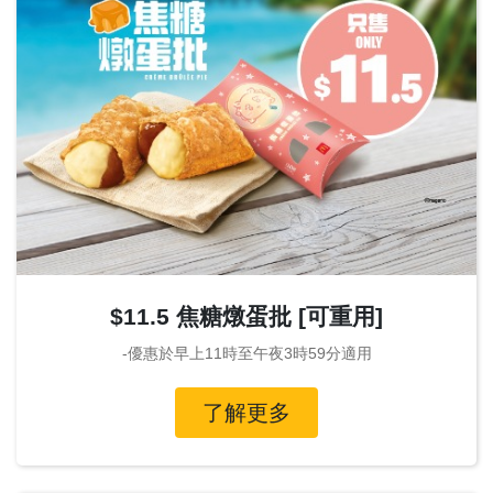
$11.5 焦糖燉蛋批 [可重用]
-優惠於早上11時至午夜3時59分適用
了解更多