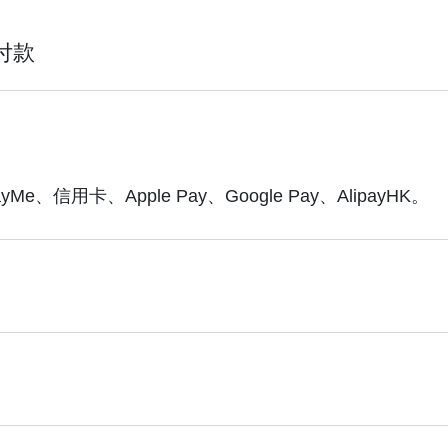
付款
用卡、Apple Pay、Google Pay、AlipayHK。
互動點餐機使用八達通進行付款，顧客還可以掃描麥當勞