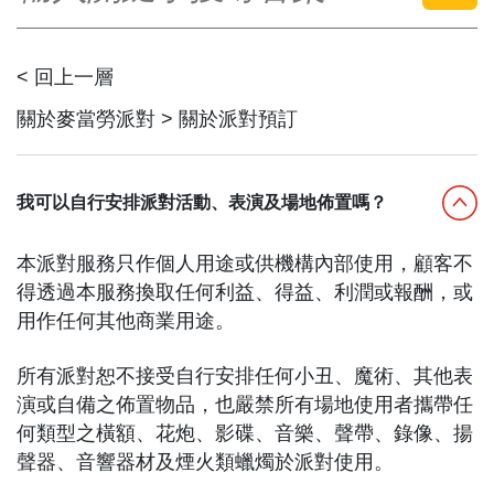
English
中文
< 回上一層
關於麥當勞派對 > 關於派對預訂
我可以自行安排派對活動、表演及場地佈置嗎？
本派對服務只作個人用途或供機構內部使用，顧客不
得透過本服務換取任何利益、得益、利潤或報酬，或
用作任何其他商業用途。
所有派對恕不接受自行安排任何小丑、魔術、其他表
演或自備之佈置物品，也嚴禁所有場地使用者攜帶任
何類型之橫額、花炮、影碟、音樂、聲帶、錄像、揚
聲器、音響器材及煙火類蠟燭於派對使用。