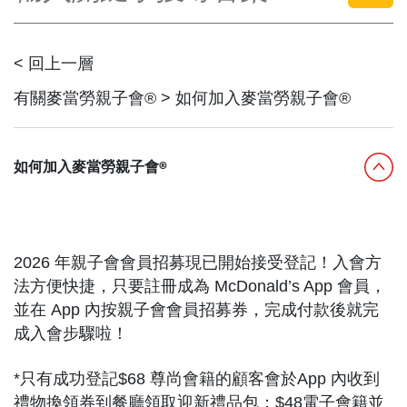
English
中文
< 回上一層
有關麥當勞親子會® > 如何加入麥當勞親子會®
如何加入麥當勞親子會®
2026 年親子會會員招募現已開始接受登記！入會方
法方便快捷，只要註冊成為 McDonald’s App 會員，
並在 App 內按親子會會員招募券，完成付款後就完
成入會步驟啦！
*只有成功登記$68 尊尚會籍的顧客會於App 內收到
禮物換領券到餐廳領取迎新禮品包；$48電子會籍並