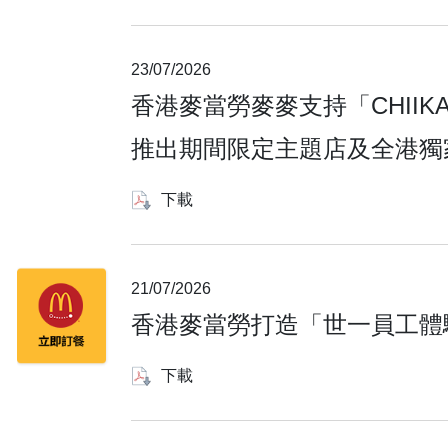
23/07/2026
香港麥當勞麥麥支持「CHIIKAW
推出期間限定主題店及全港獨家「C
下載
21/07/2026
香港麥當勞打造「世一員工體
下載