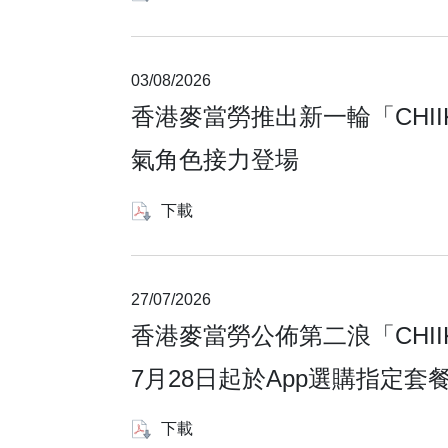
03/08/2026
香港麥當勞推出新一輪「CHII
氣角色接力登場
下載
27/07/2026
香港麥當勞公佈第二浪「CHII
7月28日起於App選購指定套餐
下載