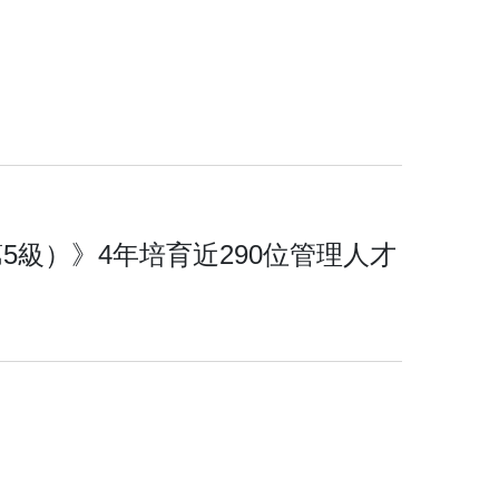
級）》4年培育近290位管理人才
」