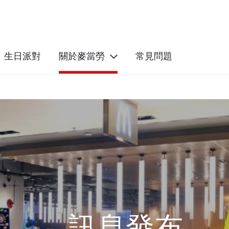
生日派對
關於麥當勞
常見問題
訊息發布