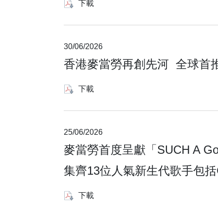
下載
30/06/2026
香港麥當勞再創先河 全球首推朱古
下載
25/06/2026
麥當勞首度呈獻「SUCH A Goooood
集齊13位人氣新生代歌手包括CON
下載