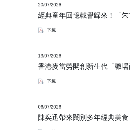
20/07/2026
經典童年回憶載譽歸來！「朱
下載
13/07/2026
香港麥當勞開創新生代「職場
下載
06/07/2026
陳奕迅帶來闊別多年經典美食