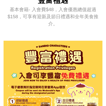
豐富禮遇
基本會籍- 入會費$48，入會優惠總值超過
$158，可享有迎新及節日禮遇和全年美食推
介。