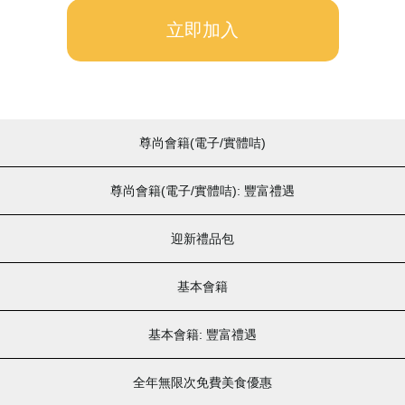
English
立即加入
中文
尊尚會籍(電子/實體咭)
尊尚會籍(電子/實體咭): 豐富禮遇
迎新禮品包
基本會籍
基本會籍: 豐富禮遇
全年無限次免費美食優惠