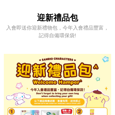
迎新禮品包
入會即送你迎新禮物包，今年入會禮品豐富，
記得自備環保袋!