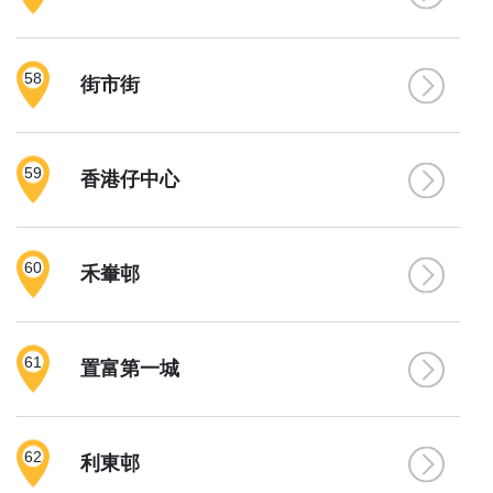
58
街市街
59
香港仔中心
60
禾輋邨
61
置富第一城
62
利東邨