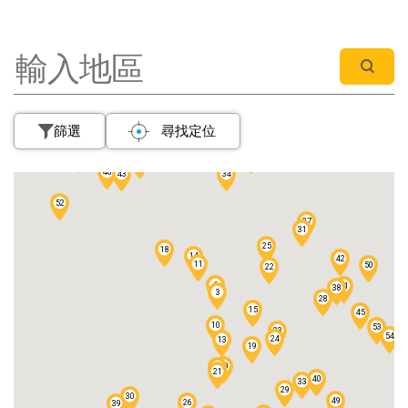
68
60
61
4
篩選
尋找定位
55
51
48
5
57
58
47
56
2
44
46
43
34
52
37
31
25
18
14
42
11
50
22
6
41
38
3
28
15
45
10
53
23
54
24
13
19
20
1
21
40
33
29
30
49
26
39