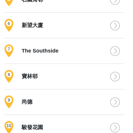
6
新望大廈
7
The Southside
8
寶林邨
9
尚德
10
駿發花園