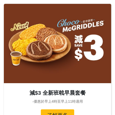
減$3 全新班戟早晨套餐
-優惠於早上4時至早上11時適用