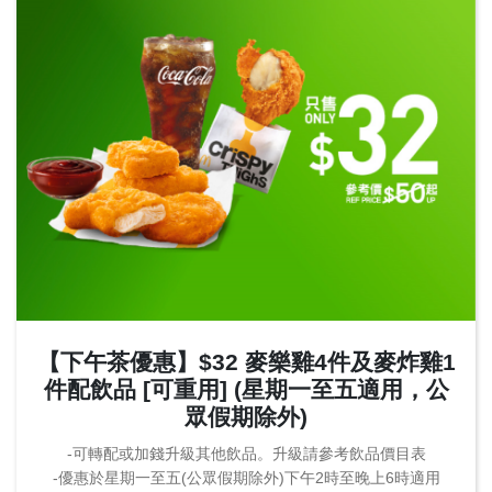
【下午茶優惠】$32 麥樂雞4件及麥炸雞1
件配飲品 [可重用] (星期一至五適用，公
眾假期除外)
-可轉配或加錢升級其他飲品。升級請參考飲品價目表
-優惠於星期一至五(公眾假期除外)下午2時至晚上6時適用