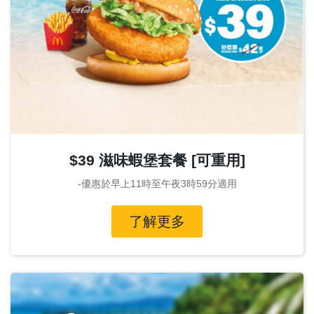
$39 滋味蝦堡套餐 [可重用]
-優惠於早上11時至午夜3時59分適用
了解更多