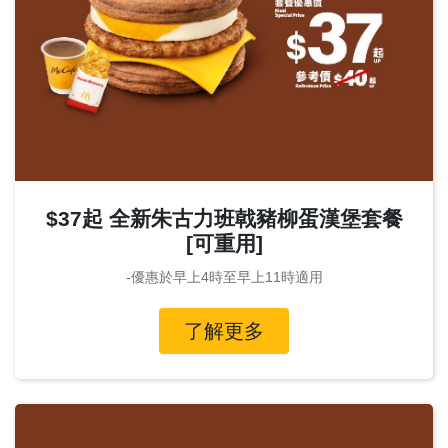
$37起 全新朱古力班戟豬柳蛋漢堡套餐
[可重用]
-優惠於早上4時至早上11時適用
了解更多