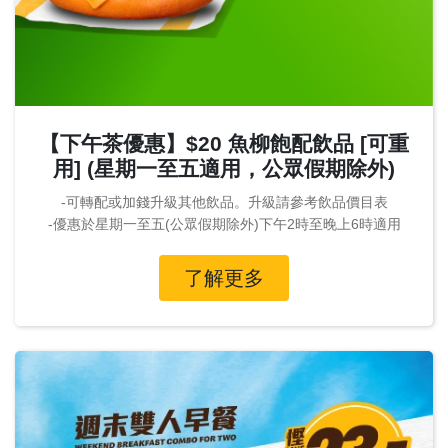
【下午茶優惠】$20 魚柳飽配飲品 [可重
用] (星期一至五適用，公眾假期除外)
-可轉配或加錢升級其他飲品。升級請參考飲品價目表
-優惠於星期一至五(公眾假期除外)下午2時至晚上6時適用
了解更多