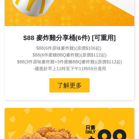
$88 麥炸雞分享桶(6件) [可重用]
$88(6件原味麥炸雞)(原價$106起)
$88(6件蜜糖BBQ麥炸雞)(原價$112起)
$88(3件原味麥炸雞+3件蜜糖BBQ麥炸雞)(原價$112起)
-優惠於早上11時至下午11時59分適用
了解更多