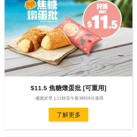
$11.5 焦糖燉蛋批 [可重用]
-優惠於早上11時至午夜3時59分適用
了解更多