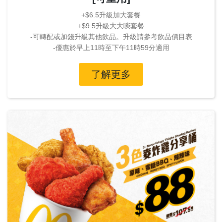
+$6.5升級加大套餐
+$9.5升級大大啖套餐
-可轉配或加錢升級其他飲品。升級請參考飲品價目表
-優惠於早上11時至下午11時59分適用
了解更多