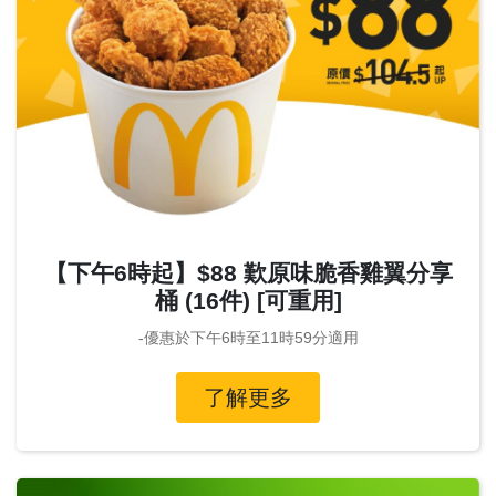
【下午6時起】$88 歎原味脆香雞翼分享
桶 (16件) [可重用]
-優惠於下午6時至11時59分適用
了解更多